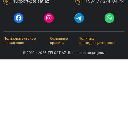
support@telsat.az
+994 77 274-04-44
Пользовательское
Основные
Политика
соглашение
правила
конфиденциальности
© 2010 - 2026 TELSAT.AZ. Все права защищены.