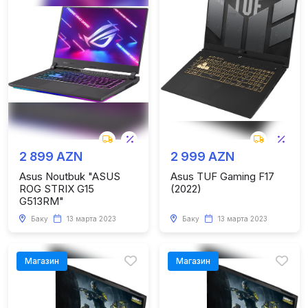
2 899 AZN
2 999 AZN
Asus Noutbuk "ASUS
Asus TUF Gaming F17
ROG STRIX G15
(2022)
G513RM"
Баку
13 марта 2023
Баку
13 марта 2023
Магазин
Магазин