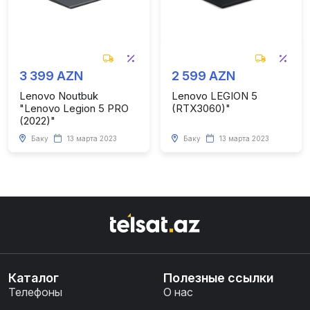
3 399 AZN
2 599 AZN
Lenovo Noutbuk
Lenovo LEGION 5
"Lenovo Legion 5 PRO
(RTX3060)"
(2022)"
Баку
13 марта 2023
Баку
13 марта 2023
Каталог
Полезные ссылки
Телефоны
О нас