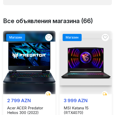
Все объявления магазина (66)
Магазин
Магазин
2 799 AZN
3 999 AZN
Acer ACER Predator
MSI Katana 15
Helios 300 (2022)
(RTX4070)