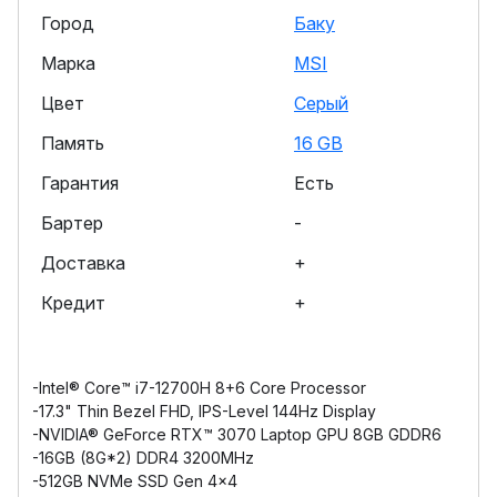
Город
Баку
Марка
MSI
Цвет
Серый
Память
16 GB
Гарантия
Есть
Бартер
-
Доставка
+
Кредит
+
-Intel® Core™ i7-12700H 8+6 Core Processor
-17.3" Thin Bezel FHD, IPS-Level 144Hz Display
-NVIDIA® GeForce RTX™ 3070 Laptop GPU 8GB GDDR6
-16GB (8G*2) DDR4 3200MHz
-512GB NVMe SSD Gen 4x4