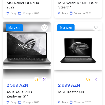
MSI Raider GE67HX
MSI Noutbuk "MSI GS76
2022
Stealth"
Баку
13 марта 2023
Баку
14 марта 2023
Магазин
Магазин
2 599 AZN
2 999 AZN
Asus Asus ROG
MSI Creator M16
Zephyrus G14
Баку
13 марта 2023
Баку
13 марта 2023