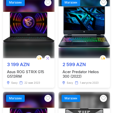
Магазин
Магазин
3 199 AZN
2 599 AZN
Asus ROG STRIX G15
Acer Predator Helios
G513RM
300 (2022)
Баку
22 мая 2023
Баку
1 августа 2023
Магазин
Магазин