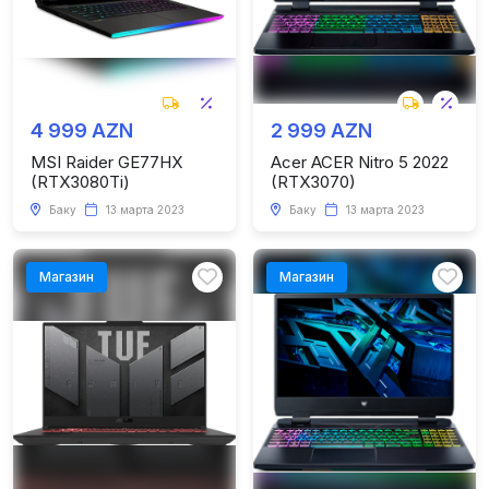
4 999 AZN
2 999 AZN
MSI Raider GE77HX
Acer ACER Nitro 5 2022
(RTX3080Ti)
(RTX3070)
Баку
13 марта 2023
Баку
13 марта 2023
Магазин
Магазин