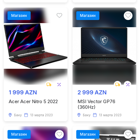
Магазин
Магазин
1 999 AZN
2 999 AZN
Acer Acer Nitro 5 2022
MSI Vector GP76
(360Hz)
Баку
13 марта 2023
Баку
13 марта 2023
Магазин
Магазин