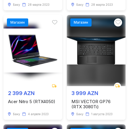
Баку
28 марта 2023
Баку
28 марта 2023
Магазин
Магазин
2 399 AZN
3 999 AZN
Acer Nitro 5 (RTX4050)
MSI VECTOR GP76
(RTX 3080Ti)
Баку
4 апреля 2023
Баку
1 августа 2023