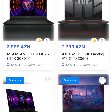
3 999 AZN
2 799 AZN
MSI MSI VECTOR GP76
Asus ASUS TUF Gaming
(RTX 3080Ti)
A17 (RTX3060)
Баку
13 марта 2023
Баку
13 марта 2023
Магазин
Магазин