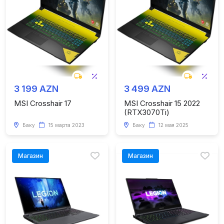
3 199 AZN
3 499 AZN
MSI Crosshair 17
MSI Crosshair 15 2022
(RTX3070Ti)
Баку
15 марта 2023
Баку
12 мая 2025
Магазин
Магазин