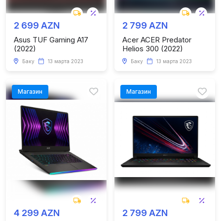
2 699 AZN
2 799 AZN
Asus TUF Gaming A17
Acer ACER Predator
(2022)
Helios 300 (2022)
Баку
13 марта 2023
Баку
13 марта 2023
Магазин
Магазин
4 299 AZN
2 799 AZN